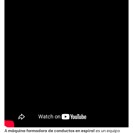
A
máquina formadora de conductos en espiral
es un equipo