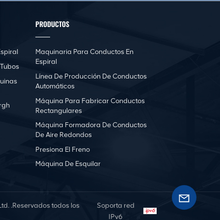
PRODUCTOS
spiral
Maquinaria Para Conductos En
Espiral
 Tubos
Línea De Producción De Conductos
uinas
Automáticos
Máquina Para Fabricar Conductos
rgh
Rectangulares
Máquina Formadora De Conductos
De Aire Redondos
Presiona El Freno
Máquina De Esquilar
d. .Reservados todos los
Soporta red
IPv6