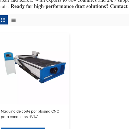
Ready for high-performance duct solutions? Contact u
rials.
Máquina de corte por plasma CNC
para conductos HVAC