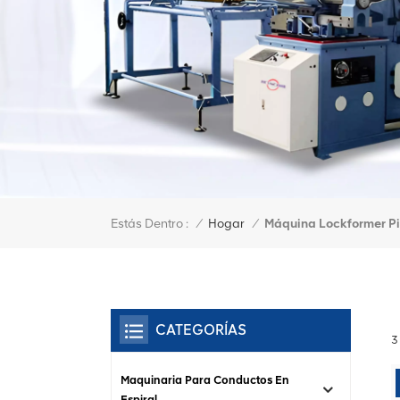
Estás Dentro :
Máquina Lockformer Pi
/
Hogar
/
CATEGORÍAS
3
Maquinaria Para Conductos En
Espiral