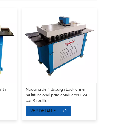
ith
Máquina de Pittsburgh Lockformer
multifuncional para conductos HVAC
con 9 rodillos
VER DETALLE