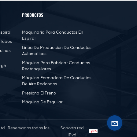
PRODUCTOS
spiral
Maquinaria Para Conductos En
Espiral
 Tubos
Línea De Producción De Conductos
uinas
Automáticos
Máquina Para Fabricar Conductos
rgh
Rectangulares
Máquina Formadora De Conductos
De Aire Redondos
Presiona El Freno
Máquina De Esquilar
d. .Reservados todos los
Soporta red
IPv6