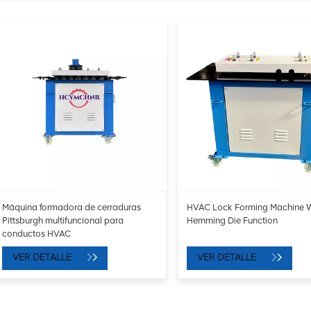
Máquina formadora de cerraduras
HVAC Lock Forming Machine W
Pittsburgh multifuncional para
Hemming Die Function
conductos HVAC
VER DETALLE
VER DETALLE