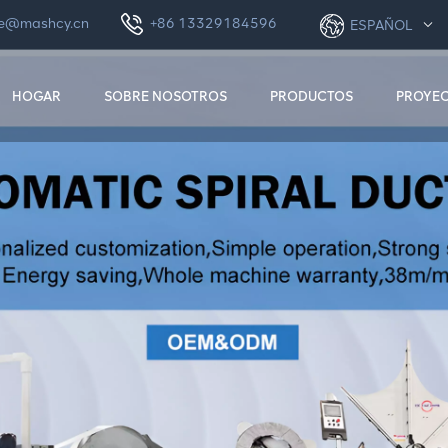
le@mashcy.cn
+86 13329184596
ESPAÑOL
HOGAR
SOBRE NOSOTROS
PRODUCTOS
PROYE