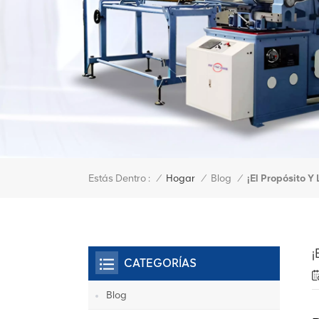
Estás Dentro :
¡El Propósito Y
/
Hogar
/
Blog
/
¡
CATEGORÍAS
Blog