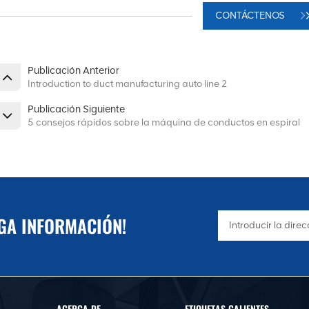
CONTÁCTENOS
Publicación Anterior
Introduction to duct manufacturing auto line 2
Publicación Siguiente
5 consejos rápidos sobre la máquina de conductos en espiral
NGA INFORMACIÓN!
ACERCA DE
ETIQUETAS CALIENTES