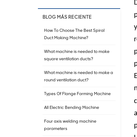
BLOG MÁS RECIENTE
y
How To Choose The Best Spiral
Duct Making Machine?
What machine is needed to make
square ventilation ducts?
What machine is needed to make a
round ventilation duct?
Types Of Flange Forming Machine
All Electric Bending Machine
a
Four axis welding machine
parameters