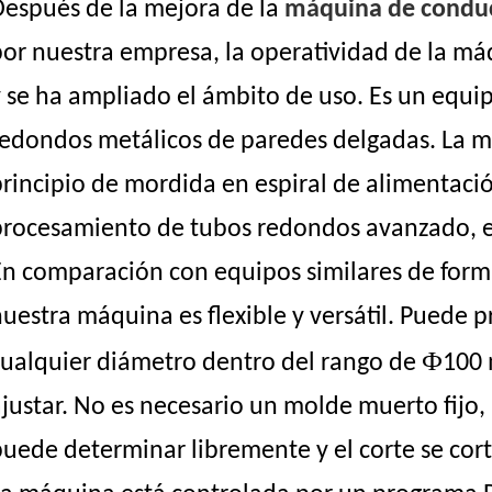
Después de la mejora de la
máquina de conduct
por nuestra empresa,
la operatividad de la m
 se ha ampliado el ámbito de uso. Es un equip
redondos metálicos de paredes delgadas. La m
principio de mordida en espiral de alimentaci
procesamiento de tubos redondos avanzado, ef
En comparación con equipos similares de form
nuestra máquina es
flexible y versátil. Puede
Ф
cualquier diámetro dentro del rango de
100 
justar. No es necesario un molde muerto fijo,
puede determinar libremente y el corte se co