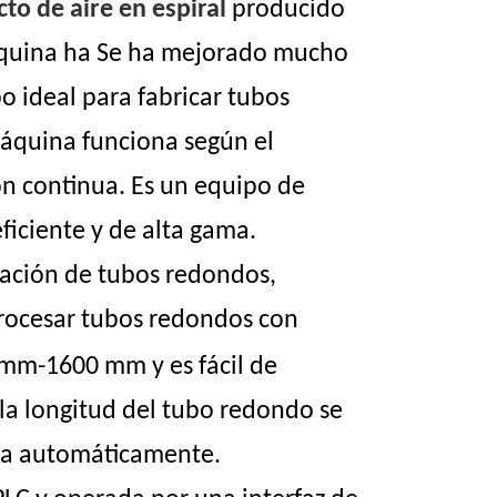
o de aire en espiral
producido
áquina ha
Se ha mejorado mucho
o ideal para fabricar tubos
áquina funciona según el
ón continua. Es un equipo de
iciente y de alta gama.
ación de tubos redondos,
 procesar tubos redondos con
mm-1600 mm y es fácil de
 la longitud del tubo redondo se
rta automáticamente.