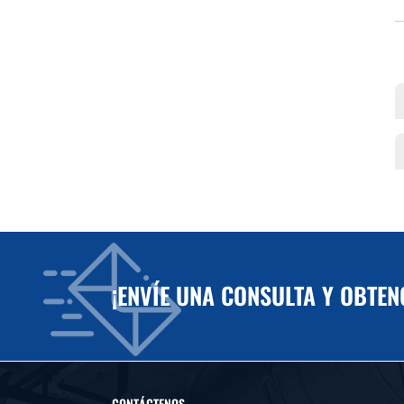
¡ENVÍE UNA CONSULTA Y OBTE
CONTÁCTENOS