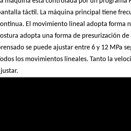
La máquina está controlada por un programa P
antalla táctil. La máquina principal tiene fre
continua. El movimiento lineal adopta forma 
ostura adopta una forma de presurización de g
rensado se puede ajustar entre 6 y 12 MPa seg
Todos los movimientos lineales. Tanto la velo
justar.