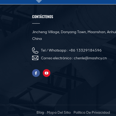
CONTÁCTENOS
Jincheng Village, Danyang Town, Maanshan, Anhui
China
Tel / Whatsapp :
+86 13329184596
Correo electrónico :
chenle@mashcy.cn
Blog
Mapa Del Sitio
Política De Privacidad