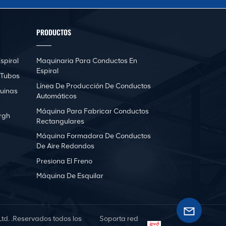
PRODUCTOS
spiral
Maquinaria Para Conductos En
Espiral
 Tubos
Línea De Producción De Conductos
uinas
Automáticos
Máquina Para Fabricar Conductos
rgh
Rectangulares
Máquina Formadora De Conductos
De Aire Redondos
Presiona El Freno
Máquina De Esquilar
d. .Reservados todos los
Soporta red