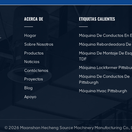
ACERCA DE
ETIQUETAS CALIENTES
Hogar
Máquina De Conductos En E
,
Sobre Nosotros
Máquina Rebordeadora De
Productos
Máquina De Montaje De Esq
TDF
Noticias
Máquina Lockformer Pittsbu
Contáctenos
Máquina De Conductos De
Proyectos
Pittsburgh
Blog
Máquina Hvac Pittsburgh
Apoyo
© 2026 Maanshan Hecheng Source Machinery Manufacturing Co., Lt