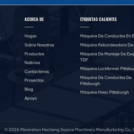
ACERCA DE
ETIQUETAS CALIENTES
Hogar
Máquina De Conductos En E
,
Sobre Nosotros
Máquina Rebordeadora De
Productos
Máquina De Montaje De Esq
TDF
Noticias
Máquina Lockformer Pittsbu
Contáctenos
Máquina De Conductos De
Proyectos
Pittsburgh
Blog
Máquina Hvac Pittsburgh
Apoyo
© 2026 Maanshan Hecheng Source Machinery Manufacturing Co., Lt