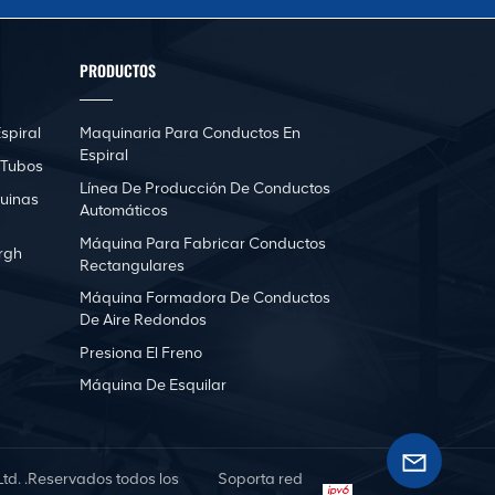
PRODUCTOS
spiral
Maquinaria Para Conductos En
Espiral
 Tubos
Línea De Producción De Conductos
uinas
Automáticos
Máquina Para Fabricar Conductos
rgh
Rectangulares
Máquina Formadora De Conductos
De Aire Redondos
Presiona El Freno
Máquina De Esquilar
d. .Reservados todos los
Soporta red