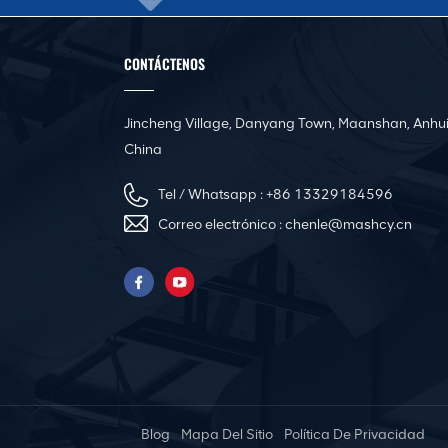
CONTÁCTENOS
Jincheng Village, Danyang Town, Maanshan, Anhui
China
Tel / Whatsapp :
+86 13329184596
Correo electrónico :
chenle@mashcy.cn
Blog
Mapa Del Sitio
Política De Privacidad