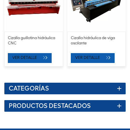
Cizalla guillotina hidráulica
Cizalla hidráulica de viga
CNC
oscilante
VER DETALLE
VER DETALLE
CATEGORÍAS
PRODUCTOS DESTACADOS