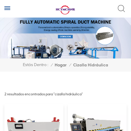
Estás Dentro :
/
Hogar
/
Cizalla Hidráulica
2 resultados encontrados para "cizalla hidráulica"