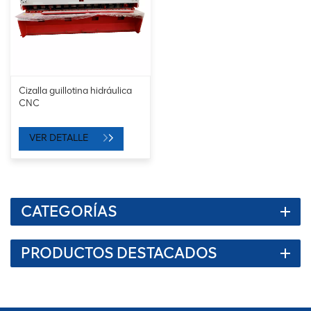
Cizalla guillotina hidráulica
CNC
VER DETALLE
CATEGORÍAS
PRODUCTOS DESTACADOS