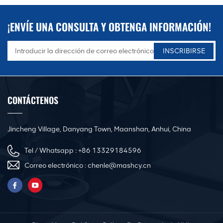
¡ENVÍE UNA CONSULTA Y OBTENGA INFORMACIÓN!
CONTÁCTENOS
Jincheng Village, Danyang Town, Maanshan, Anhui, China
Tel / Whatsapp :
+86 13329184596
Correo electrónico :
chenle@mashcy.cn