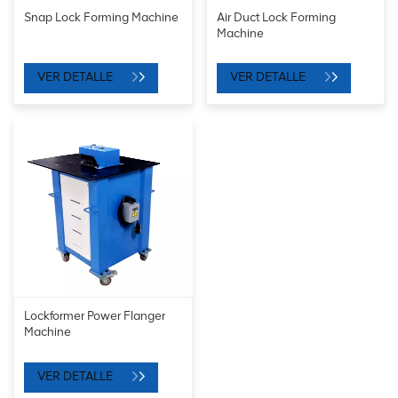
Snap Lock Forming Machine
Air Duct Lock Forming
Machine
VER DETALLE
VER DETALLE
Lockformer Power Flanger
Machine
VER DETALLE