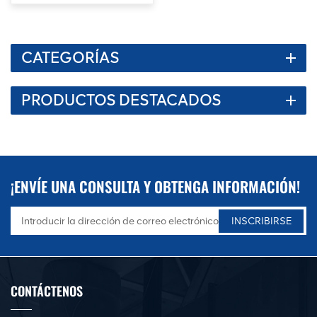
CATEGORÍAS
PRODUCTOS DESTACADOS
¡ENVÍE UNA CONSULTA Y OBTENGA INFORMACIÓN!
CONTÁCTENOS