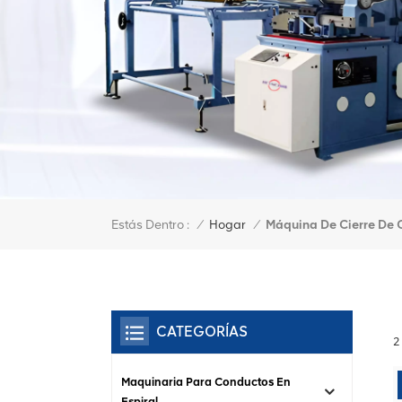
Estás Dentro :
Máquina De Cierre De 
/
Hogar
/
CATEGORÍAS
2
Maquinaria Para Conductos En
Espiral