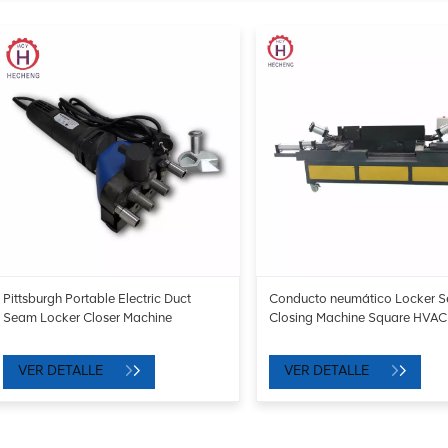
Pittsburgh Portable Electric Duct
Conducto neumático Locker 
Seam Locker Closer Machine
Closing Machine Square HVAC
VER DETALLE
VER DETALLE