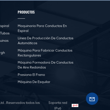
PRODUCTOS
spiral
Maquinaria Para Conductos En
Espiral
 Tubos
Línea De Producción De Conductos
uinas
Automáticos
Máquina Para Fabricar Conductos
rgh
Rectangulares
Máquina Formadora De Conductos
De Aire Redondos
Presiona El Freno
Máquina De Esquilar
d. .Reservados todos los
Soporta red
IPv6