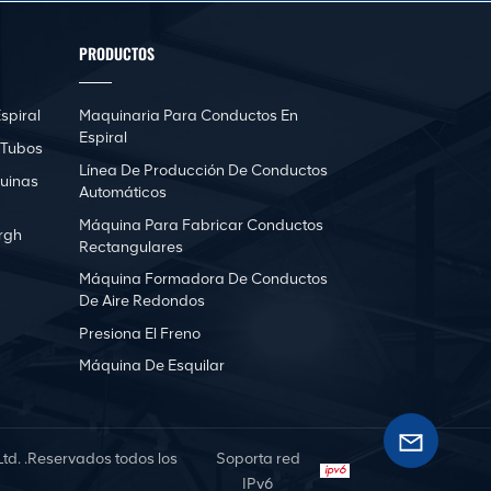
PRODUCTOS
spiral
Maquinaria Para Conductos En
Espiral
 Tubos
Línea De Producción De Conductos
uinas
Automáticos
Máquina Para Fabricar Conductos
rgh
Rectangulares
Máquina Formadora De Conductos
De Aire Redondos
Presiona El Freno
Máquina De Esquilar
d. .Reservados todos los
Soporta red
IPv6