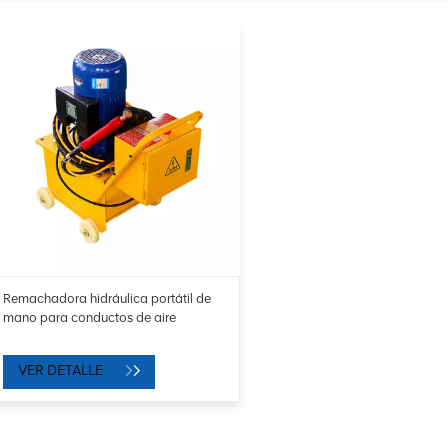
Remachadora hidráulica portátil de
mano para conductos de aire
VER DETALLE