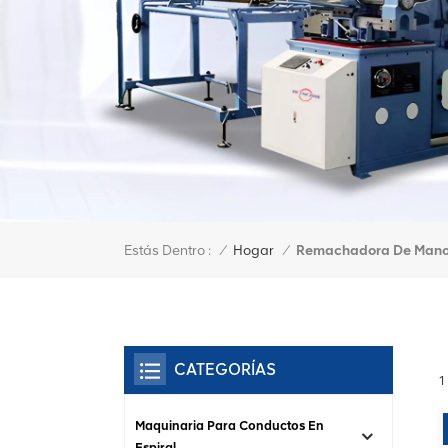
Estás Dentro :
Remachadora De Man
/
Hogar
/
CATEGORÍAS
1
Maquinaria Para Conductos En
Espiral