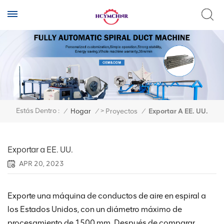
>
Estás Dentro :
/
Hogar
/
Proyectos
/
Exportar A EE. UU.
Exportar a EE. UU.
APR 20, 2023
Exporte una máquina de conductos de aire en espiral a
los Estados Unidos, con un diámetro máximo de
procesamiento de 1500 mm. Después de comparar