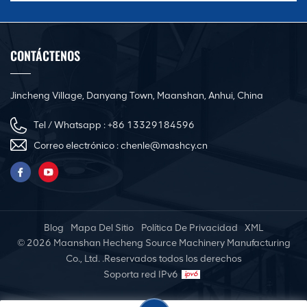
CONTÁCTENOS
Jincheng Village, Danyang Town, Maanshan, Anhui, China
Tel / Whatsapp :
+86 13329184596
Correo electrónico :
chenle@mashcy.cn
Blog
Mapa Del Sitio
Política De Privacidad
XML
© 2026 Maanshan Hecheng Source Machinery Manufacturing
Co., Ltd. .Reservados todos los derechos
Soporta red IPv6