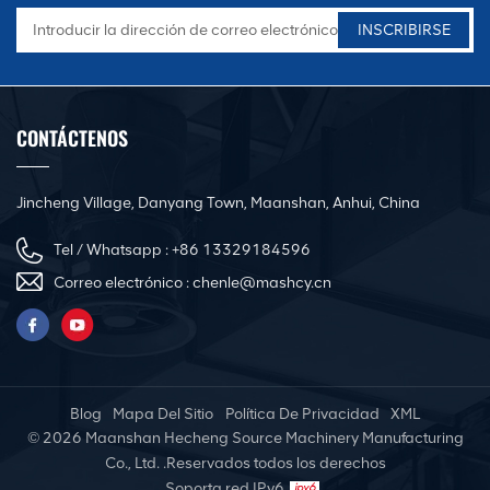
CONTÁCTENOS
Jincheng Village, Danyang Town, Maanshan, Anhui, China
Tel / Whatsapp :
+86 13329184596
Correo electrónico :
chenle@mashcy.cn
Blog
Mapa Del Sitio
Política De Privacidad
XML
© 2026 Maanshan Hecheng Source Machinery Manufacturing
Co., Ltd. .Reservados todos los derechos
Soporta red IPv6