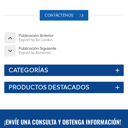
CONTÁCTENOS
Publicación Anterior
Export to Sri Lanka
Publicación Siguiente
Export to Armenia
CATEGORÍAS
PRODUCTOS DESTACADOS
¡ENVÍE UNA CONSULTA Y OBTENGA INFORMACIÓN!