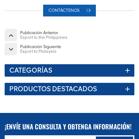
CONTÁCTENOS
Publicación Anterior
Export to the Philippines
Publicación Siguiente
Export to Malaysia
CATEGORÍAS
PRODUCTOS DESTACADOS
¡ENVÍE UNA CONSULTA Y OBTENGA INFORMACIÓN!