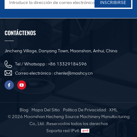
CONTÁCTENOS
Jincheng Village, Danyang Town, Maanshan, Anhui, China
Tel / Whatsapp :
+86 13329184596
Correo electrónico :
chenle@mashcy.cn
Blog
Mapa Del Sitio
Política De Privacidad
XML
© 2026 Maanshan Hecheng Source Machinery Manufacturing
Co., Ltd. .Reservados todos los derechos
Soporta red IPv6