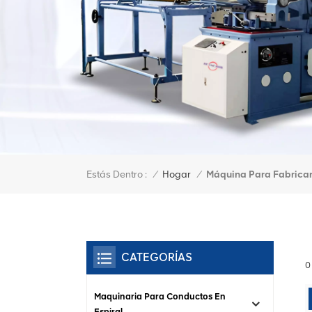
Estás Dentro :
Máquina Para Fabricar
/
Hogar
/
CATEGORÍAS
0
Maquinaria Para Conductos En
Espiral