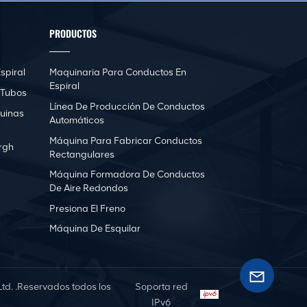
PRODUCTOS
spiral
Maquinaria Para Conductos En
Espiral
 Tubos
Línea De Producción De Conductos
uinas
Automáticos
Máquina Para Fabricar Conductos
rgh
Rectangulares
Máquina Formadora De Conductos
De Aire Redondos
Presiona El Freno
Máquina De Esquilar
d. .Reservados todos los
Soporta red
IPv6