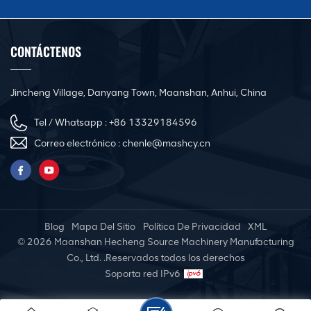
CONTÁCTENOS
Jincheng Village, Danyang Town, Maanshan, Anhui, China
Tel / Whatsapp :
+86 13329184596
Correo electrónico :
chenle@mashcy.cn
Blog
Mapa Del Sitio
Política De Privacidad
XML
© 2026 Maanshan Hecheng Source Machinery Manufacturing
Co., Ltd. .Reservados todos los derechos
Soporta red IPv6