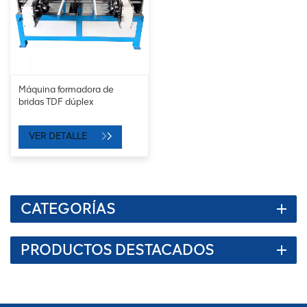
Máquina formadora de
bridas TDF dúplex
VER DETALLE
CATEGORÍAS
PRODUCTOS DESTACADOS