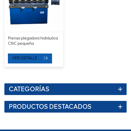
Prensa plegadora hidráulica
CNC pequeña
VER DETALLE
CATEGORÍAS
PRODUCTOS DESTACADOS